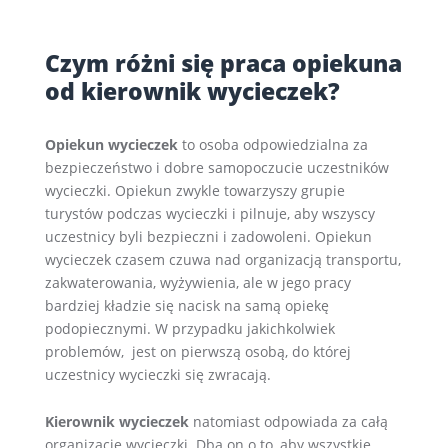
Czym różni się praca opiekuna
od kierownik wycieczek?
Opiekun wycieczek
to osoba odpowiedzialna za
bezpieczeństwo i dobre samopoczucie uczestników
wycieczki. Opiekun zwykle towarzyszy grupie
turystów podczas wycieczki i pilnuje, aby wszyscy
uczestnicy byli bezpieczni i zadowoleni. Opiekun
wycieczek czasem czuwa nad organizacją transportu,
zakwaterowania, wyżywienia, ale w jego pracy
bardziej kładzie się nacisk na samą opiekę
podopiecznymi. W przypadku jakichkolwiek
problemów, jest on pierwszą osobą, do której
uczestnicy wycieczki się zwracają.
Kierownik wycieczek
natomiast odpowiada za całą
organizację wycieczki. Dba on o to, aby wszystkie