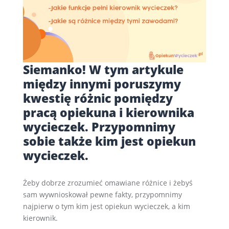
Siemanko! W tym artykule
między innymi poruszymy
kwestię różnic pomiędzy
pracą opiekuna i kierownika
wycieczek. Przypomnimy
sobie także kim jest opiekun
wycieczek.
Żeby dobrze zrozumieć omawiane różnice i żebyś
sam wywnioskował pewne fakty, przypomnimy
najpierw o tym kim jest opiekun wycieczek, a kim
kierownik.