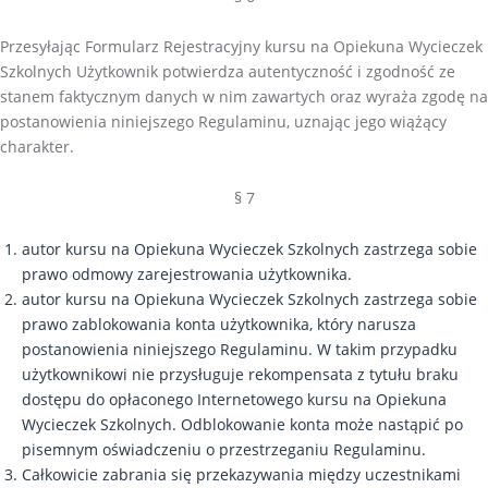
Przesyłając Formularz Rejestracyjny kursu na Opiekuna Wycieczek
Szkolnych Użytkownik potwierdza autentyczność i zgodność ze
stanem faktycznym danych w nim zawartych oraz wyraża zgodę na
postanowienia niniejszego Regulaminu, uznając jego wiążący
charakter.
§ 7
autor kursu na Opiekuna Wycieczek Szkolnych zastrzega sobie
prawo odmowy zarejestrowania użytkownika.
autor kursu na Opiekuna Wycieczek Szkolnych zastrzega sobie
prawo zablokowania konta użytkownika, który narusza
postanowienia niniejszego Regulaminu. W takim przypadku
użytkownikowi nie przysługuje rekompensata z tytułu braku
dostępu do opłaconego Internetowego kursu na Opiekuna
Wycieczek Szkolnych. Odblokowanie konta może nastąpić po
pisemnym oświadczeniu o przestrzeganiu Regulaminu.
Całkowicie zabrania się przekazywania między uczestnikami