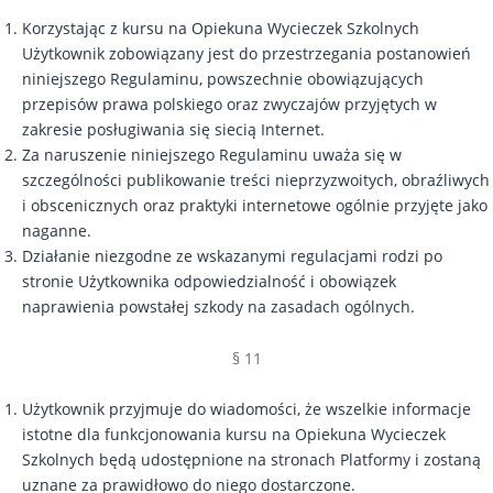
Korzystając z kursu na Opiekuna Wycieczek Szkolnych
Użytkownik zobowiązany jest do przestrzegania postanowień
niniejszego Regulaminu, powszechnie obowiązujących
przepisów prawa polskiego oraz zwyczajów przyjętych w
zakresie posługiwania się siecią Internet.
Za naruszenie niniejszego Regulaminu uważa się w
szczególności publikowanie treści nieprzyzwoitych, obraźliwych
i obscenicznych oraz praktyki internetowe ogólnie przyjęte jako
naganne.
Działanie niezgodne ze wskazanymi regulacjami rodzi po
stronie Użytkownika odpowiedzialność i obowiązek
naprawienia powstałej szkody na zasadach ogólnych.
§ 11
Użytkownik przyjmuje do wiadomości, że wszelkie informacje
istotne dla funkcjonowania kursu na Opiekuna Wycieczek
Szkolnych będą udostępnione na stronach Platformy i zostaną
uznane za prawidłowo do niego dostarczone.