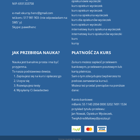
opiekunowie wycieczki
NIP: 6931333758
kurs opiekun wycieczek
kurs opiekun wycieczek
e-mail: ekursy.henc@gmail.com
kurs na opiekuna wycieczek
tel.kom.: 517 981 903- (nie odpowiadam na
kurs dla opiekunów wycieczek
SMS`y)
kurs opiekun wycieczki
Skype: pawelhenc
internetowy kurs opiekuna wycieczek
internetowy kurs opiekunów wycieczki
kurs
kursy
JAK PRZEBIEGA NAUKA?
PŁATNOŚĆ ZA KURS
Nauka jest banalnie prosta i ma być
Za kurs możesz zapłacić przelewem
przyjemna.
bankowym, przelewem pocztowym lub
To nasza podstawowa dewiza.
kartą płatnicza.
Zapisujesz się na kurs i opłacasz go
Sam o tym zdecydujesz (wybierzesz to
Uczysz się
podczas zamawiania kursu).
Rozwiązujesz testy
Możesz też przelać pieniądze na poniższe
Wysyłamy Ci świadectwo
dane:
Konto bankowe:
mBank: 55 1140 2004 0000 3202 7491 1534
przykład tytułu przelewu:
Jan Nowak, Opiekun Wycieczek,
TwojAdresMailowy@poczta.pl
Inne nasze kursy: