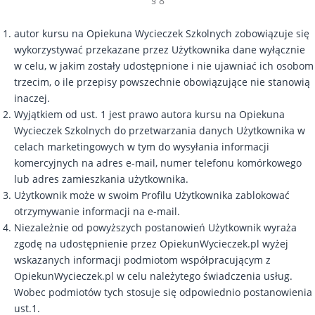
§ 8
autor kursu na Opiekuna Wycieczek Szkolnych zobowiązuje się
wykorzystywać przekazane przez Użytkownika dane wyłącznie
w celu, w jakim zostały udostępnione i nie ujawniać ich osobom
trzecim, o ile przepisy powszechnie obowiązujące nie stanowią
inaczej.
Wyjątkiem od ust. 1 jest prawo autora kursu na Opiekuna
Wycieczek Szkolnych do przetwarzania danych Użytkownika w
celach marketingowych w tym do wysyłania informacji
komercyjnych na adres e-mail, numer telefonu komórkowego
lub adres zamieszkania użytkownika.
Użytkownik może w swoim Profilu Użytkownika zablokować
otrzymywanie informacji na e-mail.
Niezależnie od powyższych postanowień Użytkownik wyraża
zgodę na udostępnienie przez OpiekunWycieczek.pl wyżej
wskazanych informacji podmiotom współpracującym z
OpiekunWycieczek.pl w celu należytego świadczenia usług.
Wobec podmiotów tych stosuje się odpowiednio postanowienia
ust.1.