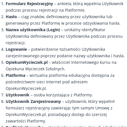
Formularz Rejestracyjny
– ankieta, którą wypełnia Użytkownik
podczas procesu rejestracji na Platformie.
Hasło
– ciąg znaków, definiowany przez użytkownika lub
generowany przez Platformę w procesie odzyskiwania hasła.
Nazwa użytkownika (Login)
– unikalny identyfikator
Użytkownika definiowany przez Użytkownika podczas procesu
rejestracji.
Logowanie
– potwierdzenie tożsamości Użytkownika
zarejestrowanego poprzez podanie nazwy użytkownika i hasła.
OpiekunWycieczek.pl
– właściciel Internetowego kursu na
Opiekuna Wycieczek Szkolnych.
Platforma
– wirtualna platforma edukacyjna dostępna za
pośrednictwem sieci Internet pod adresem
OpiekunWycieczek.pl.
Użytkownik
– osoba korzystająca z Platformy.
Użytkownik Zarejestrowany
– użytkownik, który wypełnił
formularz rejestracyjny zawierając tym samym Umowę z
OpiekunWycieczek.pl, posiadający dostęp do szerszej
zawartości Platformy.