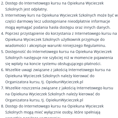
Dostęp do Internetowego kursu na Opiekuna Wycieczek
Szkolnych jest odpłatny.
Internetowy kurs na Opiekuna Wycieczek Szkolnych może być w
części darmowy lecz udostępniane nieodpłatnie informacje
mogą wymagać podania hasła dostępu oraz innych danych.
Poprzez przystąpienie do korzystania z Internetowego kursu na
Opiekuna Wycieczek Szkolnych użytkownik przyjmuje do
wiadomości i akceptuje warunki niniejszego Regulaminu.
Dostępność do Internetowego kursu na Opiekuna Wycieczek
Szkolnych następuje nie szybciej niż w momencie pojawienia
się wpłaty na koncie systemu obsługującego płatności.
Wszelkie uwagi związane z jakością Internetowego kursu na
Opiekuna Wycieczek Szkolnych należy kierować do
Organizatora kursu, tj. OpiekunWycieczek.pl
Wszelkie roszczenia związane z jakością Internetowego kursu
na Opiekuna Wycieczek Szkolnych należy kierować do
Organizatora kursu, tj. OpiekunWycieczek.pl
Dostęp do Internetowego kursu na Opiekuna Wycieczek
Szkolnych mogą mieć wyłącznie osoby, które spełniają