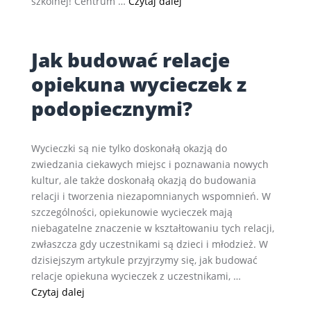
Centrum Bajki i Animacji w B
szkolnej! Centrum …
Czytaj dalej
Jak budować relacje
opiekuna wycieczek z
podopiecznymi?
Wycieczki są nie tylko doskonałą okazją do
zwiedzania ciekawych miejsc i poznawania nowych
kultur, ale także doskonałą okazją do budowania
relacji i tworzenia niezapomnianych wspomnień. W
szczególności, opiekunowie wycieczek mają
niebagatelne znaczenie w kształtowaniu tych relacji,
zwłaszcza gdy uczestnikami są dzieci i młodzież. W
dzisiejszym artykule przyjrzymy się, jak budować
relacje opiekuna wycieczek z uczestnikami, …
Jak budować relacje opiekuna wycieczek z podo
Czytaj dalej